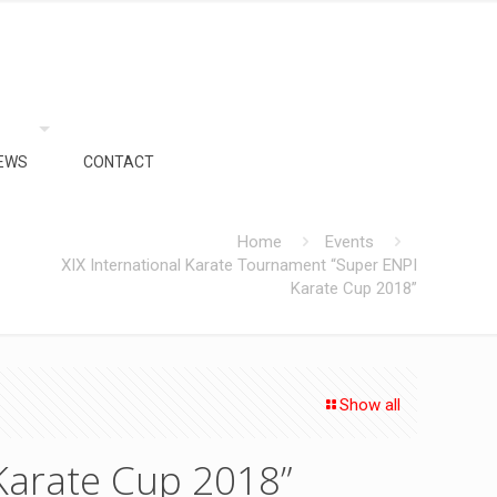
EWS
CONTACT
Home
Events
XIX International Karate Tournament “Super ENPI
Karate Cup 2018”
Show all
Karate Cup 2018”