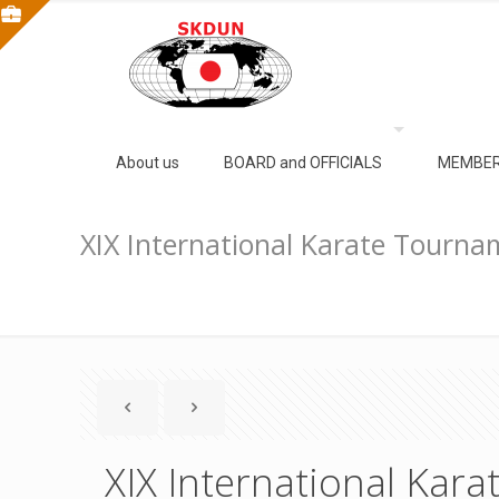
About us
BOARD and OFFICIALS
MEMBER
XIX International Karate Tourna
XIX International Kar