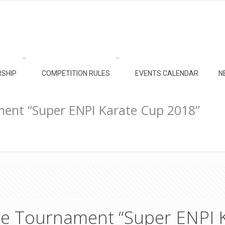
SHIP
COMPETITION RULES
EVENTS CALENDAR
N
ment “Super ENPI Karate Cup 2018”
ate Tournament “Super ENPI 